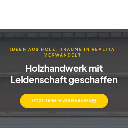
IDEEN AUS HOLZ, TRÄUME IN REALITÄT
VERWANDELT.
Holzhandwerk mit
Leidenschaft geschaffen
JETZT TERMIN VEREINBAREN