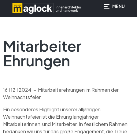
MENU
springen
Mitarbeiter
Ehrungen
16 I 12 I 2024 – Mitarbeiterehrungen im Rahmen der
Weihnachtsfeier
Ein besonderes Highlight unserer alljährigen
Weihnachtsfeier ist die Ehrung langjähriger
Mitarbeiterinnen und Mitarbeiter. In festlichem Rahmen
bedanken wir uns für das große Engagement, die Treue