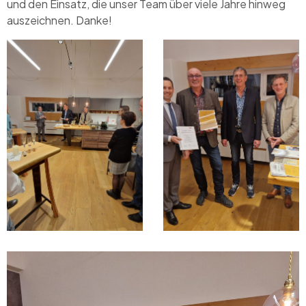
und den Einsatz, die unser Team über viele Jahre hinweg
auszeichnen. Danke!