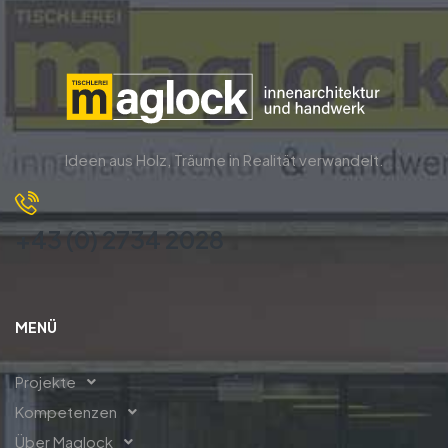
Ideen aus Holz, Träume in Realität verwandelt.
+43 (0) 2734 2028
MENÜ
Projekte
Kompetenzen
Über Maglock