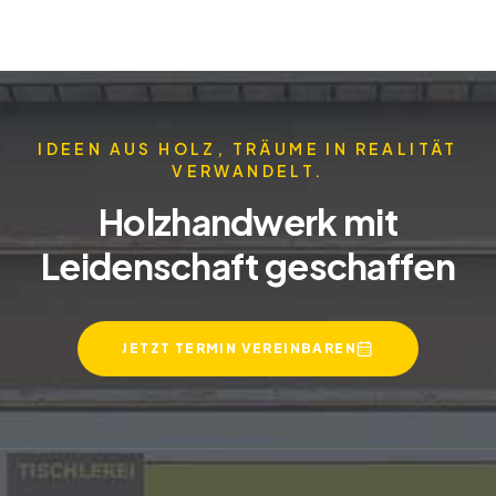
IDEEN AUS HOLZ, TRÄUME IN REALITÄT
VERWANDELT.
Holzhandwerk mit
Leidenschaft geschaffen
JETZT TERMIN VEREINBAREN