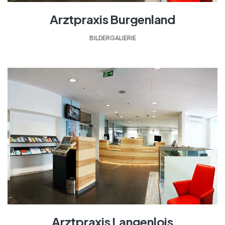
Arztpraxis Burgenland
BILDERGALIERIE
Arztpraxis Langenlois