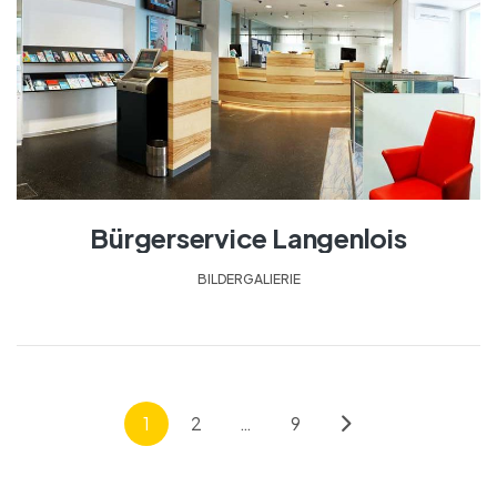
Bürgerservice Langenlois
BILDERGALIERIE
1
2
…
9