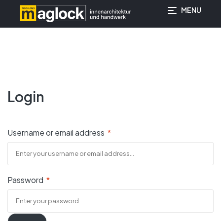
MENU
springen
Login
Username or email address
*
Password
*