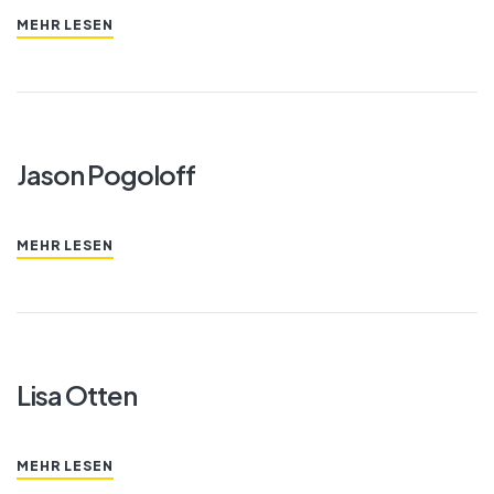
MEHR LESEN
Jason Pogoloff
MEHR LESEN
Lisa Otten
MEHR LESEN