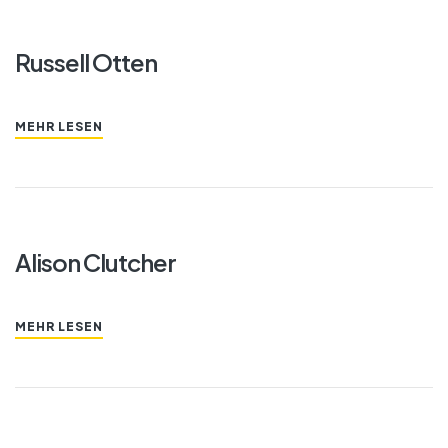
Russell Otten
MEHR LESEN
Alison Clutcher
MEHR LESEN