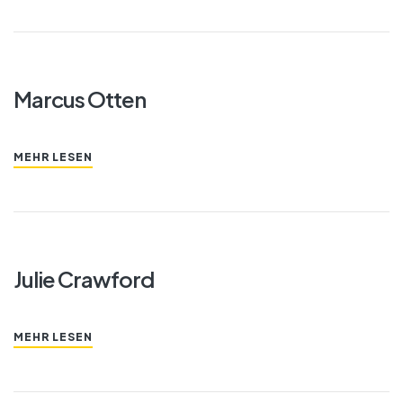
Marcus Otten
MEHR LESEN
Julie Crawford
MEHR LESEN