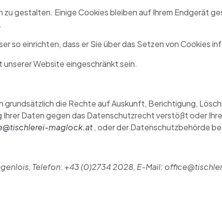
zu gestalten. Einige Cookies bleiben auf Ihrem Endgerät gesp
.
 so einrichten, dass er Sie über das Setzen von Cookies infor
ät unserer Website eingeschränkt sein.
n grundsätzlich die Rechte auf Auskunft, Berichtigung, Lösc
g Ihrer Daten gegen das Datenschutzrecht verstößt oder Ihre
e@tischlerei-maglock.at
,
oder der Datenschutzbehörde b
enlois, Telefon: +43 (0)2734 2028, E-Mail: office@tischl