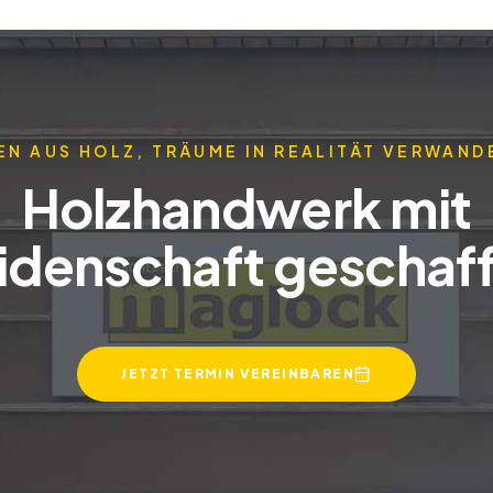
EN AUS HOLZ, TRÄUME IN REALITÄT VERWAND
Holzhandwerk mit
idenschaft geschaf
JETZT TERMIN VEREINBAREN