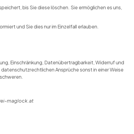
eichert, bis Sie diese löschen. Sie ermöglichen es uns,
miert und Sie dies nur im Einzelfall erlauben.
hung, Einschränkung, Datenübertragbarkeit, Widerruf und
 datenschutzrechtlichen Ansprüche sonst in einer Weise
eschweren.
erei-maglock.at