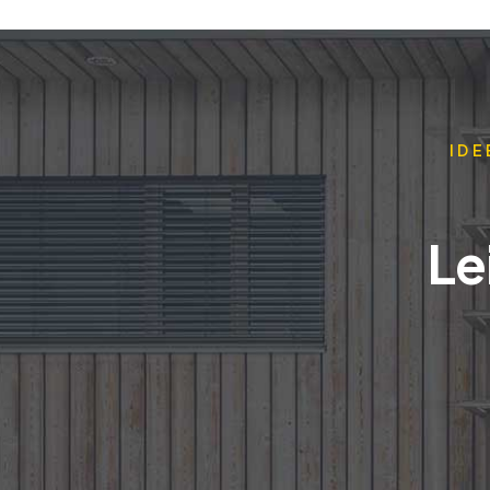
IDE
Le