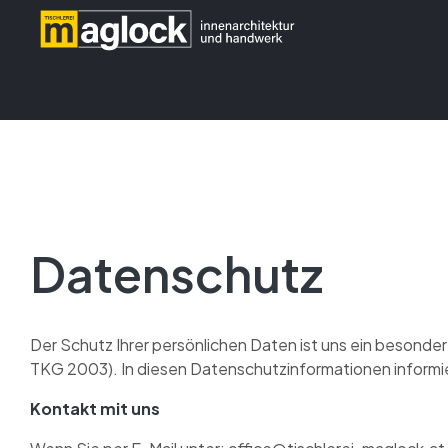
springen
Datenschutz
Der Schutz Ihrer persönlichen Daten ist uns ein besond
TKG 2003). In diesen Datenschutzinformationen informi
Kontakt mit uns