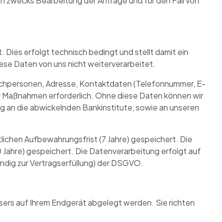
 zwecks Bearbeitung der Anfrage und für den Fall von
 Dies erfolgt technisch bedingt und stellt damit ein
iese Daten von uns nicht weiterverarbeitet.
echpersonen, Adresse, Kontaktdaten (Telefonnummer, E-
her Maßnahmen erforderlich. Ohne diese Daten können wir
ng an die abwickelnden Bankinstitute, sowie an unseren
lichen Aufbewahrungsfrist (7 Jahre) gespeichert. Die
Jahre) gespeichert. Die Datenverarbeitung erfolgt auf
wendig zur Vertragserfüllung) der DSGVO.
sers auf Ihrem Endgerät abgelegt werden. Sie richten