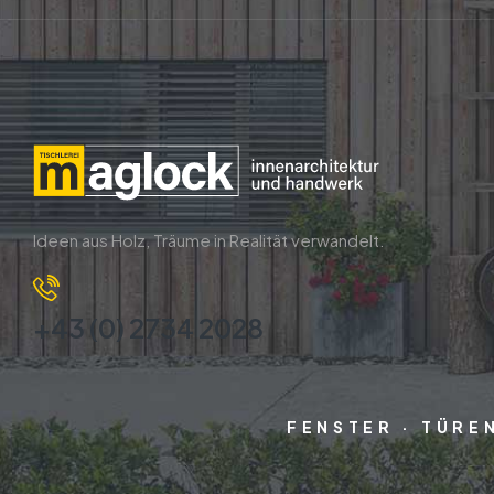
Ideen aus Holz, Träume in Realität verwandelt.
+43 (0) 2734 2028
FENSTER · TÜREN