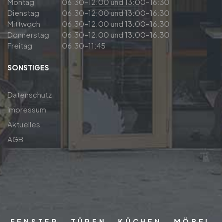
Montag
06:30–12:00 und 13:00–16:30
Dienstag
06:30–12:00 und 13:00–16:30
Mittwoch
06:30–12:00 und 13:00–16:30
Donnerstag
06:30–12:00 und 13:00–16:30
Freitag
06:30–11:45
SONSTIGES
Datenschutz
Impressum
Aktuelles
AGB
FENSTER · TÜREN · KÜCHEN · MÖBEL