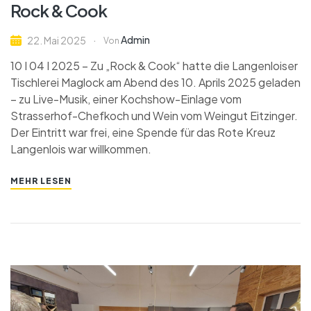
Rock & Cook
Admin
22. Mai 2025
Von
10 I 04 I 2025 – Zu „Rock & Cook“ hatte die Langenloiser
Tischlerei Maglock am Abend des 10. Aprils 2025 geladen
– zu Live-Musik, einer Kochshow-Einlage vom
Strasserhof-Chefkoch und Wein vom Weingut Eitzinger.
Der Eintritt war frei, eine Spende für das Rote Kreuz
Langenlois war willkommen.
MEHR LESEN