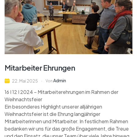
Mitarbeiter Ehrungen
Admin
22. Mai 2025
Von
16 I 12 I 2024 – Mitarbeiterehrungen im Rahmen der
Weihnachtsfeier
Ein besonderes Highlight unserer alljährigen
Weihnachtsfeier ist die Ehrung langjähriger
Mitarbeiterinnen und Mitarbeiter. In festlichem Rahmen
bedanken wir uns für das große Engagement, die Treue
und den Einsatz, die unser Team über viele Jahre hinweg