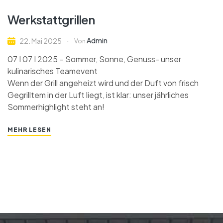
Werkstattgrillen
Admin
22. Mai 2025
Von
07 I 07 I 2025 – Sommer, Sonne, Genuss- unser
kulinarisches Teamevent
Wenn der Grill angeheizt wird und der Duft von frisch
Gegrilltem in der Luft liegt, ist klar: unser jährliches
Sommerhighlight steht an!
MEHR LESEN