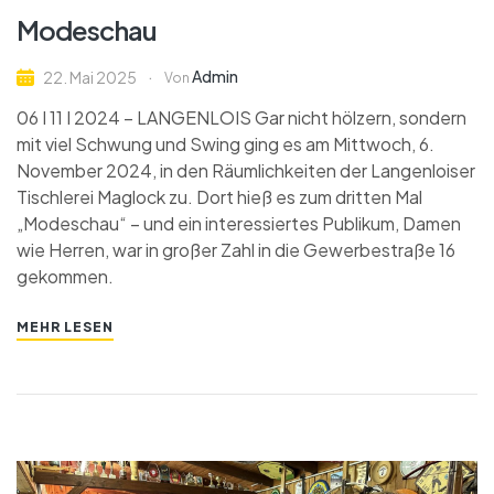
Modeschau
Admin
22. Mai 2025
Von
06 I 11 I 2024 – LANGENLOIS Gar nicht hölzern, sondern
mit viel Schwung und Swing ging es am Mittwoch, 6.
November 2024, in den Räumlichkeiten der Langenloiser
Tischlerei Maglock zu. Dort hieß es zum dritten Mal
„Modeschau“ – und ein interessiertes Publikum, Damen
wie Herren, war in großer Zahl in die Gewerbestraße 16
gekommen.
MEHR LESEN