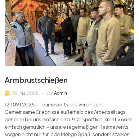
Armbrustschießen
Admin
22. Mai 2025
Von
12 I 09 I 2025 – Teamevents, die verbinden!
Gemeinsame Erlebnisse außerhalb des Arbeitsalltags
gehören bei uns einfach dazu! Ob sportlich, kreativ oder
einfach gemütlich – unsere regelmäßigen Teamevents
sorgen nicht nur für jede Menge Spaß, sondern stärken